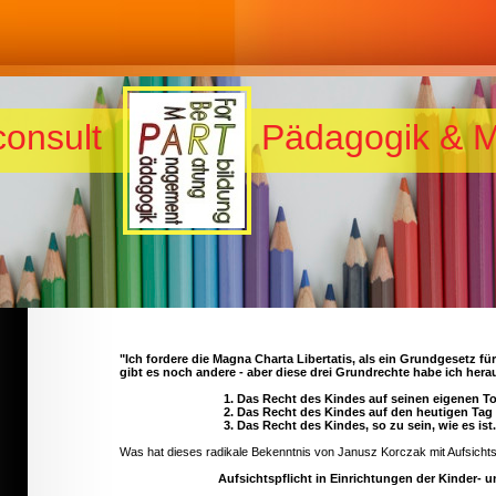
a-consult Pädagogik & M
"Ich fordere die Magna Charta Libertatis, als ein Grundgesetz für
gibt es noch andere - aber diese drei Grundrechte habe ich her
1. Das Recht des Kindes auf seinen eigenen T
2. Das Recht des Kindes auf den heutigen Tag
3. Das Recht des Kindes, so zu sein, wie es ist
Was hat dieses radikale Bekenntnis von Janusz Korczak mit Aufsichtsp
Aufsichtspflicht in Einrichtungen der Kinder- 