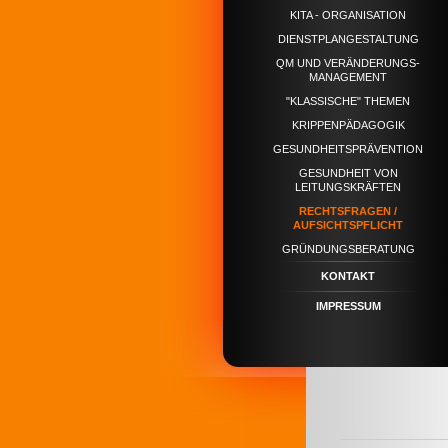
KITA - ORGANISATION
DIENSTPLANGESTALTUNG
QM UND VERÄNDERUNGS-
MANAGEMENT
"KLASSISCHE" THEMEN
KRIPPENPÄDAGOGIK
GESUNDHEITSPRÄVENTION
GESUNDHEIT VON
LEITUNGSKRÄFTEN
RECHTSFRAGEN /
AUFSICHTSPFLICHT
GRÜNDUNGSBERATUNG
KONTAKT
IMPRESSUM