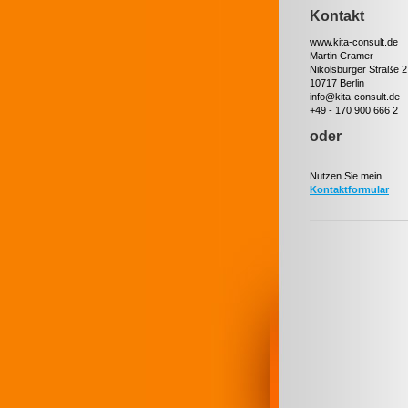
Kontakt
www.kita-consult.de
Martin Cramer
Nikolsburger Straße 2
10717 Berlin
info@kita-consult.de
+49 - 170 900 666 2
oder
Nutzen Sie mein
Kontaktformular