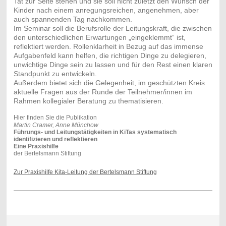
Tat zur Seite stehen und sie soll nicht zuletzt den Wunsch der
Kinder nach einem anregungsreichen, angenehmen, aber
auch spannenden Tag nachkommen.
Im Seminar soll die Berufsrolle der Leitungskraft, die zwischen
den unterschiedlichen Erwartungen „eingeklemmt“ ist,
reflektiert werden. Rollenklarheit in Bezug auf das immense
Aufgabenfeld kann helfen, die richtigen Dinge zu delegieren,
unwichtige Dinge sein zu lassen und für den Rest einen klaren
Standpunkt zu entwickeln.
Außerdem bietet sich die Gelegenheit, im geschützten Kreis
aktuelle Fragen aus der Runde der Teilnehmer/innen im
Rahmen kollegialer Beratung zu thematisieren.
Hier finden Sie die Publikation
Martin Cramer, Anne Münchow
Führungs- und Leitungstätigkeiten in KiTas systematisch
identifizieren und reflektieren
Eine Praxishilfe
der Bertelsmann Stiftung
Zur Praxishilfe Kita-Leitung der Bertelsmann Stiftung