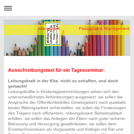
kita-consult Pädagogik & Management
Ausschreibungstext für ein Tagesseminar:
Leitungskraft in der Kita: nicht zu schaffen, und doch
gemacht!
Leitungskräfte in Kindertageseinrichtungen sehen sich den
unterschiedlichsten Anforderungen ausgesetzt: sie sollen die
Ansprüche der Öffentlichkeit/des Gesetzgebers nach qualitativ
bester Bildungsarbeit sicherstellen, sie sollen die Forderungen
des Trägers nach effizientem, reibungslosem Betriebsablauf
erfüllen, sie sollen das Anliegen der Eltern nach guter sicherer
Betreuung und Versorgung gewährleisten, sie sollen dem
Erzieher/innenteam als Vorgesetzte und Kollegin mit Rat und